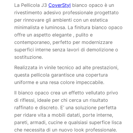
La Pellicola J3
CoverStyl
bianco opaco è un
rivestimento adesivo professionale progettato
per rinnovare gli ambienti con un estetica
minimalista e luminosa. La finitura bianco opaco
offre un aspetto elegante , pulito e
contemporaneo, perfetto per modernizzare
superfici interne senza lavori di demolizione o
sostituzione.
Realizzata in vinile tecnico ad alte prestazioni,
questa pellicola garantisce una copertura
uniforme e una resa colore impeccabile.
Il bianco opaco crea un effetto vellutato privo
di riflessi, ideale per chi cerca un risultato
raffinato e discreto. E’ una soluzione perfetta
per ridare vita a mobili datati, porte interne,
pareti, armadi, cucine e qualsiasi superfice lisca
che necessita di un nuovo look professionale.