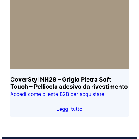
CoverStyl NH28 – Grigio Pietra Soft
Touch – Pellicola adesivo da rivestimento
Accedi come cliente B2B per acquistare
Leggi tutto