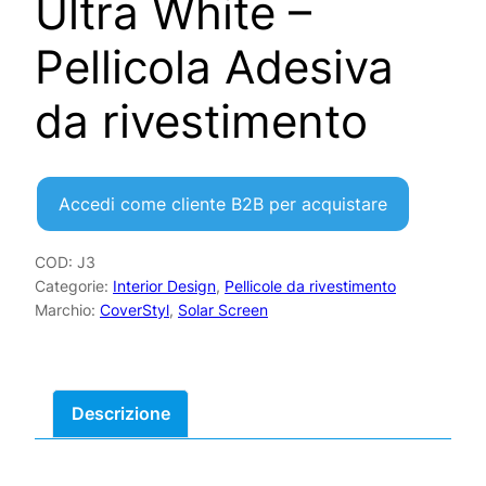
Ultra White –
Pellicola Adesiva
da rivestimento
Accedi come cliente B2B per acquistare
COD:
J3
Categorie:
Interior Design
,
Pellicole da rivestimento
Marchio:
CoverStyl
,
Solar Screen
Descrizione