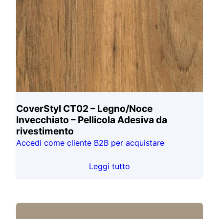
CoverStyl CT02 – Legno/Noce
Invecchiato – Pellicola Adesiva da
rivestimento
Accedi come cliente B2B per acquistare
Leggi tutto