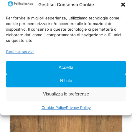
Gestisci Consenso Cookie
Per fornire le migliori esperienze, utilizziamo tecnologie come i
cookie per memorizzare e/o accedere alle informazioni del
dispositivo. Il consenso a queste tecnologie ci permetterà di
elaborare dati come il comportamento di navigazione o ID unici
su questo sito.
Gestisci servizi
CoverStyl NH44 – Marmo/Grigio
Tabacco – Pellicola adesiva da
Accetta
rivestimento
Accedi come cliente B2B per acquistare
Rifiuta
Leggi tutto
Visualizza le preferenze
Cookie Policy
Privacy Policy