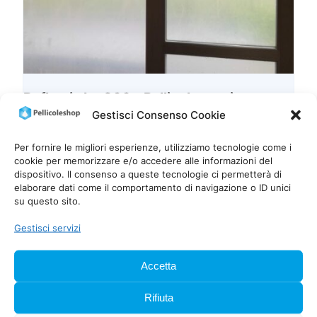
Reflectiv Int 800 – Pellicola a strisce
romboidali satinata
Gestisci Consenso Cookie
13,40
€
IVA inclusa
Per fornire le migliori esperienze, utilizziamo tecnologie come i
cookie per memorizzare e/o accedere alle informazioni del
Scegli
dispositivo. Il consenso a queste tecnologie ci permetterà di
elaborare dati come il comportamento di navigazione o ID unici
su questo sito.
Gestisci servizi
Accetta
Rifiuta