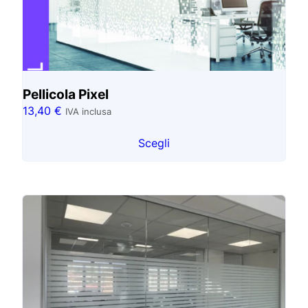
Pellicola Pixel
13,40
€
IVA inclusa
Scegli