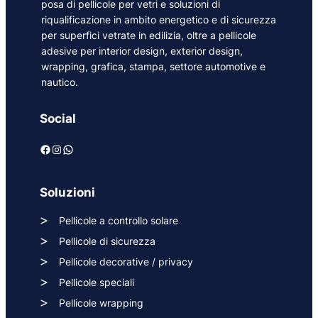
posa di pellicole per vetri e soluzioni di
riqualificazione in ambito energetico e di sicurezza
per superfici vetrate in edilizia, oltre a pellicole
adesive per interior design, exterior design,
wrapping, grafica, stampa, settore automotive e
nautico.
Social
Facebook
Instagram
WhatsApp
Soluzioni
Pellicole a controllo solare
Pellicole di sicurezza
Pellicole decorative / privacy
Pellicole speciali
Pellicole wrapping