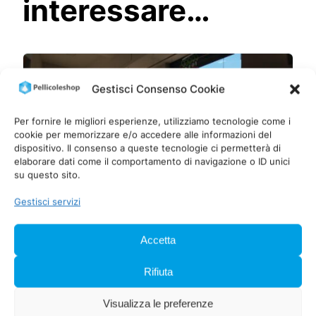
interessare…
Gestisci Consenso Cookie
Per fornire le migliori esperienze, utilizziamo tecnologie come i
cookie per memorizzare e/o accedere alle informazioni del
dispositivo. Il consenso a queste tecnologie ci permetterà di
elaborare dati come il comportamento di navigazione o ID unici
su questo sito.
Gestisci servizi
Accetta
Pellicola IR 80 anti UV ceramic
Rifiuta
22,00
€
IVA inclusa
Visualizza le preferenze
Scegli