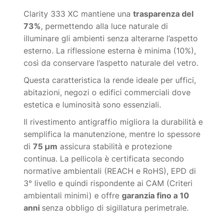
Clarity 333 XC mantiene una
trasparenza del
73%
, permettendo alla luce naturale di
illuminare gli ambienti senza alterarne l’aspetto
esterno. La riflessione esterna è minima (10%),
così da conservare l’aspetto naturale del vetro.
Questa caratteristica la rende ideale per uffici,
abitazioni, negozi o edifici commerciali dove
estetica e luminosità sono essenziali.
Il rivestimento antigraffio migliora la durabilità e
semplifica la manutenzione, mentre lo spessore
di
75 µm
assicura stabilità e protezione
continua. La pellicola è certificata secondo
normative ambientali (REACH e RoHS), EPD di
3° livello e quindi rispondente ai CAM (Criteri
ambientali minimi) e offre
garanzia fino a 10
anni
senza obbligo di sigillatura perimetrale.