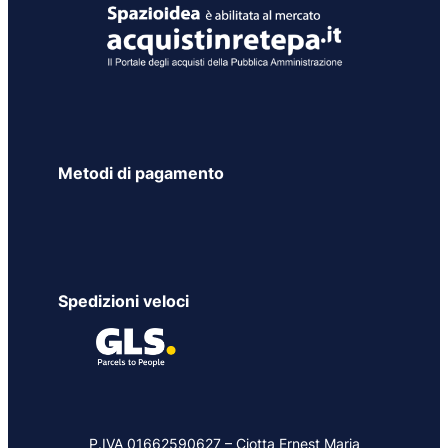
Metodi di pagamento
Spedizioni veloci
P.IVA 01662590627 – Ciotta Ernest Maria