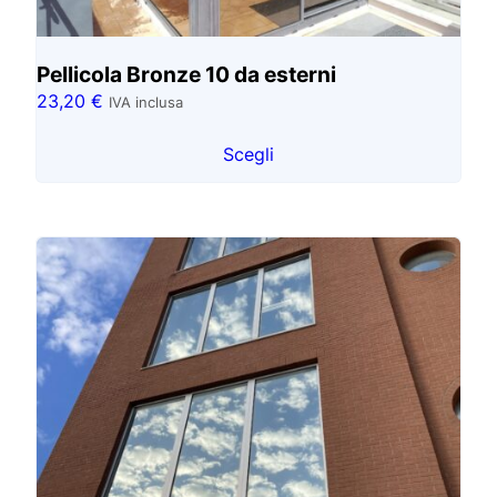
Pellicola Bronze 10 da esterni
23,20
€
IVA inclusa
Scegli