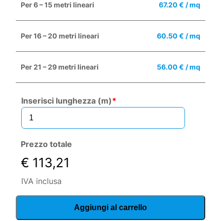
Per 6 – 15 metri lineari
67.20 € / mq
Per 16 – 20 metri lineari
60.50 € / mq
Per 21 – 29 metri lineari
56.00 € / mq
Inserisci lunghezza (m)
*
Prezzo totale
€ 113,21
IVA inclusa
Pellicola
Aggiungi al carrello
Selettiva