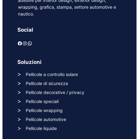
adesive per interior design, exterior design,
wrapping, grafica, stampa, settore automotive e
nautico.
Social
Facebook
Instagram
WhatsApp
Soluzioni
Pellicole a controllo solare
Pellicole di sicurezza
Pellicole decorative / privacy
Pellicole speciali
Pellicole wrapping
Pellicole automotive
Pellicole liquide