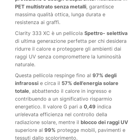
PET multistrato senza metalli
, garantisce
massima qualità ottica, lunga durata e
resistenza ai graffi.
Clarity 333 XC è un pellicola
Spettro- selettiva
di ultima generazione perfetta per chi desidera
ridurre il calore e proteggere gli ambienti dai
raggi UV senza compromettere la luminosità
naturale.
Questa pellicola respinge fino al
97% degli
infrarossi
e circa il
57% dell’energia solare
totale
, abbattendo il calore in ingresso e
contribuendo a un significativo risparmio
energetico. Il valore G pari a
0,49
indica
un’elevata efficienza nel controllo della
radiazione solare, mentre il
blocco dei raggi UV
superiore al
99%
protegge mobili, pavimenti e
tessuti dallo scolorimento.