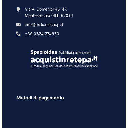
Via A. Domenici 45-47,
Montesarchio (BN) 82016
info@pellicoleshop.it
+39 0824 274970
Metodi di pagamento