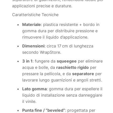
applicazioni precise e durature.
Caratteristiche Tecniche
Materiale
: plastica resistente + bordo in
gomma dura per distribuire pressione e
rimuovere il liquido d’applicazione.
Dimensioni
: circa 17 cm di lunghezza
secondo WrapStore.
3 in 1
: fungere da
squeegee
per eliminare
acqua e bolle, da
raschietto rigido
per
pressare la pellicola, e da
separatore
per
lavorare lungo guarnizioni e angoli stretti.
Lato gomma
: gomma dura per espellere il
liquido di installazione senza danneggiare
il vinile.
Punta fine / “beveled”
: progettata per