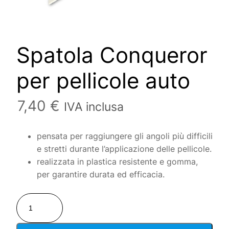
Spatola Conqueror
per pellicole auto
7,40
€
IVA inclusa
pensata per raggiungere gli angoli più difficili
e stretti durante l’applicazione delle pellicole.
realizzata in plastica resistente e gomma,
per garantire durata ed efficacia.
Spatola
Conqueror
per