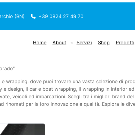
archio (BN)
+39 0824 27 49 70
Home
About
Servizi
Shop
Prodotti
dorado”
 e wrapping, dove puoi trovare una vasta selezione di prodo
y e design, il car e boat wrapping, il wrapping in interior ed
rivate, veicoli ed imbarcazioni. Scegli tra i migliori brand d
d rinomati per la loro innovazione e qualità. Esplora le diver