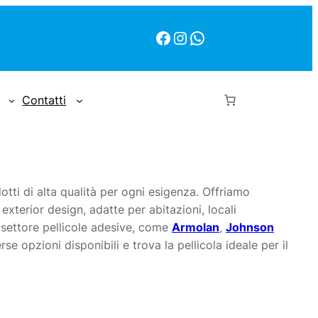
Facebook
Instagram
WhatsApp
Contatti
tti di alta qualità per ogni esigenza. Offriamo
 exterior design, adatte per abitazioni, locali
el settore pellicole adesive, come
Armolan
,
Johnson
se opzioni disponibili e trova la pellicola ideale per il