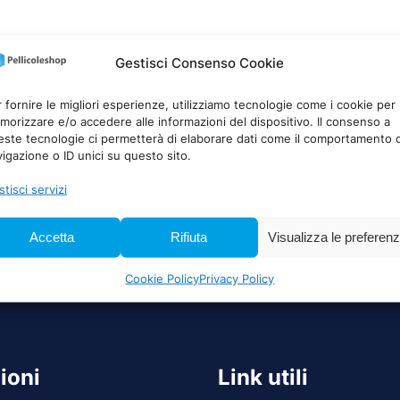
Gestisci Consenso Cookie
 fornire le migliori esperienze, utilizziamo tecnologie come i cookie per
orizzare e/o accedere alle informazioni del dispositivo. Il consenso a
este tecnologie ci permetterà di elaborare dati come il comportamento d
igazione o ID unici su questo sito.
tisci servizi
Accetta
Rifiuta
Visualizza le preferen
Cookie Policy
Privacy Policy
ioni
Link utili