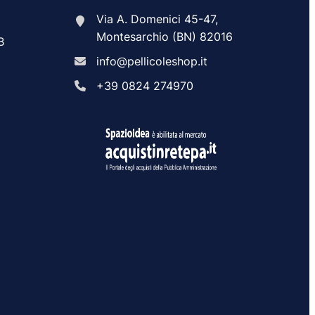
Via A. Domenici 45-47,
Montesarchio (BN) 82016
B
info@pellicoleshop.it
+39 0824 274970