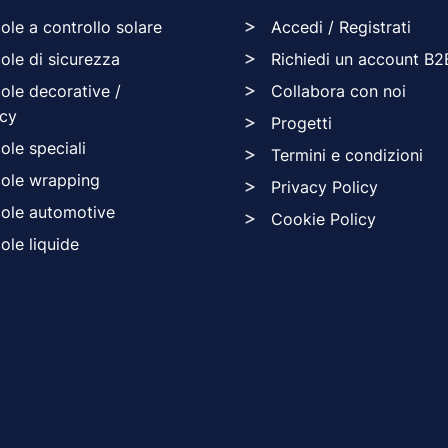
cole a controllo solare
Accedi / Registrati
cole di sicurezza
Richiedi un account B2
cole decorative /
Collabora con noi
acy
Progetti
cole speciali
Termini e condizioni
cole wrapping
Privacy Policy
cole automotive
Cookie Policy
cole liquide