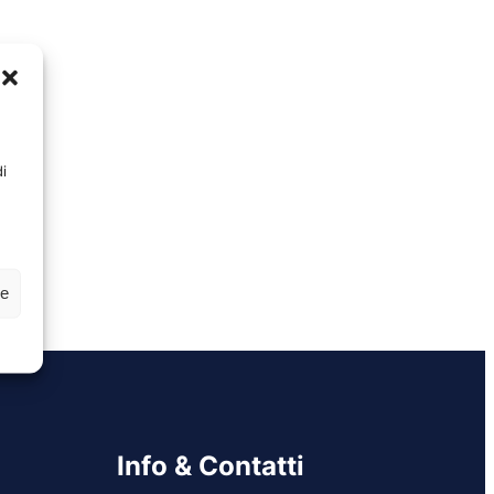
i
ze
Info & Contatti