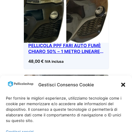
PELLICOLA PPF FARI AUTO FUMÈ
CHIARO 50% – 1 METRO LINEARE X
76 CM
48,00
€
IVA inclusa
Gestisci Consenso Cookie
Per fornire le migliori esperienze, utilizziamo tecnologie come i
cookie per memorizzare e/o accedere alle informazioni del
dispositivo. Il consenso a queste tecnologie ci permetterà di
elaborare dati come il comportamento di navigazione o ID unici
su questo sito.
PELLICOLA PPF FARI AUTO FUMÈ
CHIARO 50% – BOBINA 76 CM X
Gestisci servizi