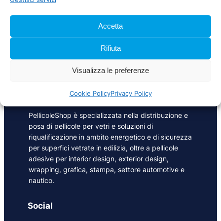
5,00 METRI LINEARI
220,00
€
IVA inclusa
Accetta
Rifiuta
Visualizza le preferenze
Cookie Policy
Privacy Policy
PellicoleShop è specializzata nella distribuzione e
posa di pellicole per vetri e soluzioni di
riqualificazione in ambito energetico e di sicurezza
per superfici vetrate in edilizia, oltre a pellicole
adesive per interior design, exterior design,
wrapping, grafica, stampa, settore automotive e
nautico.
Social