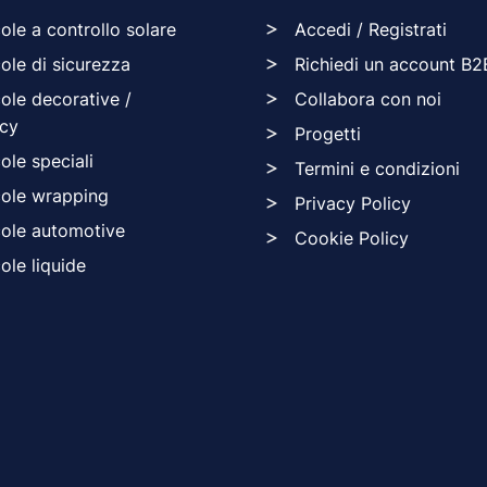
cole a controllo solare
Accedi / Registrati
cole di sicurezza
Richiedi un account B2
cole decorative /
Collabora con noi
acy
Progetti
cole speciali
Termini e condizioni
cole wrapping
Privacy Policy
cole automotive
Cookie Policy
cole liquide