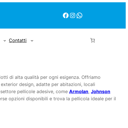
Facebook
Instagram
WhatsApp
Contatti
tti di alta qualità per ogni esigenza. Offriamo
 exterior design, adatte per abitazioni, locali
el settore pellicole adesive, come
Armolan
,
Johnson
se opzioni disponibili e trova la pellicola ideale per il