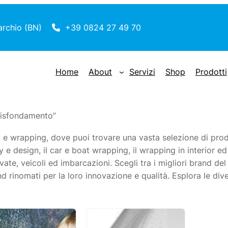
archio (BN)
+39 0824 27 49 70
Home
About
Servizi
Shop
Prodotti
ntisfondamento”
 e wrapping, dove puoi trovare una vasta selezione di prodo
y e design, il car e boat wrapping, il wrapping in interior ed
rivate, veicoli ed imbarcazioni. Scegli tra i migliori brand d
d rinomati per la loro innovazione e qualità. Esplora le diver