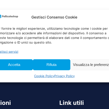
Gestisci Consenso Cookie
 fornire le migliori esperienze, utilizziamo tecnologie come i cookie per
orizzare e/o accedere alle informazioni del dispositivo. Il consenso a
este tecnologie ci permetterà di elaborare dati come il comportamento d
igazione o ID unici su questo sito.
tisci servizi
Accetta
Rifiuta
Visualizza le preferen
Cookie Policy
Privacy Policy
ioni
Link utili