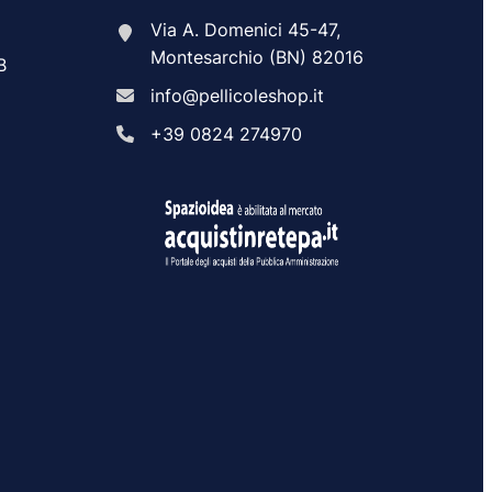
Via A. Domenici 45-47,
Montesarchio (BN) 82016
B
info@pellicoleshop.it
+39 0824 274970