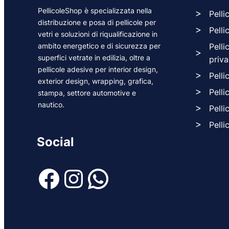
PellicoleShop è specializzata nella
Pelli
distribuzione e posa di pellicole per
Pelli
vetri e soluzioni di riqualificazione in
ambito energetico e di sicurezza per
Pelli
superfici vetrate in edilizia, oltre a
priv
pellicole adesive per interior design,
Pelli
exterior design, wrapping, grafica,
Pelli
stampa, settore automotive e
nautico.
Pelli
Pelli
Social
Facebook
Instagram
WhatsApp