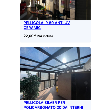
PELLICOLA IR 80 ANTI UV
CERAMIC
22,00
€
IVA inclusa
PELLICOLA SILVER PER
POLICARBONATO 20 DA INTERNI