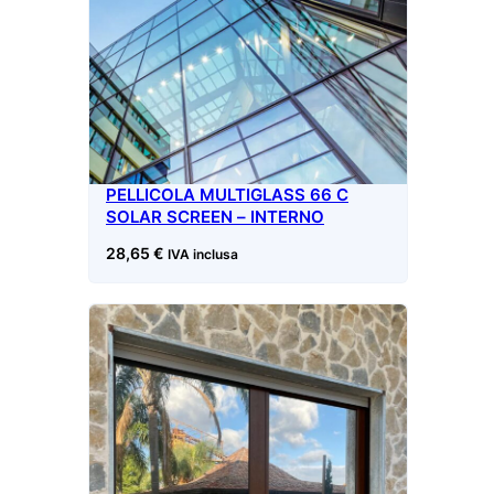
PELLICOLA MULTIGLASS 66 C
SOLAR SCREEN – INTERNO
28,65
€
IVA inclusa