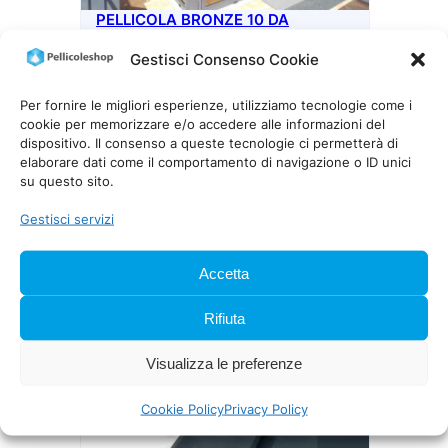
PELLICOLA BRONZE 10 DA
ESTERNI
Gestisci Consenso Cookie
23,20
€
IVA inclusa
Per fornire le migliori esperienze, utilizziamo tecnologie come i
cookie per memorizzare e/o accedere alle informazioni del
dispositivo. Il consenso a queste tecnologie ci permetterà di
elaborare dati come il comportamento di navigazione o ID unici
su questo sito.
Gestisci servizi
Accetta
Rifiuta
PELLICOLA GREY 10 DA ESTERNI
Visualizza le preferenze
23,20
€
IVA inclusa
Cookie Policy
Privacy Policy