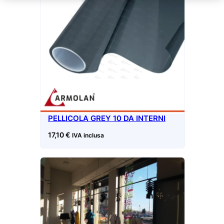
PELLICOLA GREY 10 DA INTERNI
17,10
€
IVA inclusa