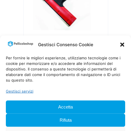
Gestisci Consenso Cookie
RASCHIETTO ANGOLATO
TRIUMPH MK3 ERGO 15 CM
Per fornire le migliori esperienze, utilizziamo tecnologie come i
28,00
€
IVA inclusa
cookie per memorizzare e/o accedere alle informazioni del
dispositivo. Il consenso a queste tecnologie ci permetterà di
elaborare dati come il comportamento di navigazione o ID unici
su questo sito.
Gestisci servizi
Accetta
Rifiuta
PellicoleShop è specializzata nella distribuzione e
posa di pellicole per vetri e soluzioni di