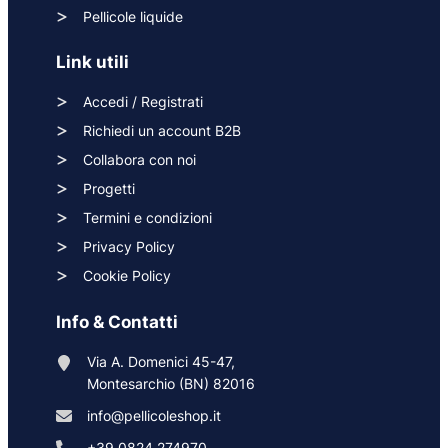
Pellicole liquide
Link utili
Accedi / Registrati
Richiedi un account B2B
Collabora con noi
Progetti
Termini e condizioni
Privacy Policy
Cookie Policy
Info & Contatti
Via A. Domenici 45-47,
Montesarchio (BN) 82016
info@pellicoleshop.it
+39 0824 274970