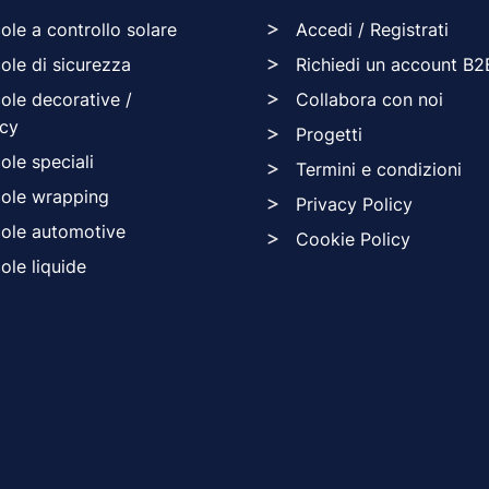
cole a controllo solare
Accedi / Registrati
cole di sicurezza
Richiedi un account B2
cole decorative /
Collabora con noi
acy
Progetti
cole speciali
Termini e condizioni
cole wrapping
Privacy Policy
cole automotive
Cookie Policy
cole liquide