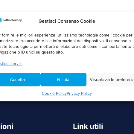
Gestisci Consenso Cookie
 fornire le migliori esperienze, utilizziamo tecnologie come i cookie per
orizzare e/o accedere alle informazioni del dispositivo. Il consenso a
este tecnologie ci permetterà di elaborare dati come il comportamento d
igazione o ID unici su questo sito.
tisci servizi
Accetta
Rifiuta
Visualizza le preferen
Cookie Policy
Privacy Policy
ioni
Link utili