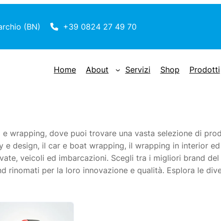
archio (BN)
+39 0824 27 49 70
Home
About
Servizi
Shop
Prodotti
 e wrapping, dove puoi trovare una vasta selezione di prodo
y e design, il car e boat wrapping, il wrapping in interior ed
rivate, veicoli ed imbarcazioni. Scegli tra i migliori brand d
d rinomati per la loro innovazione e qualità. Esplora le diver