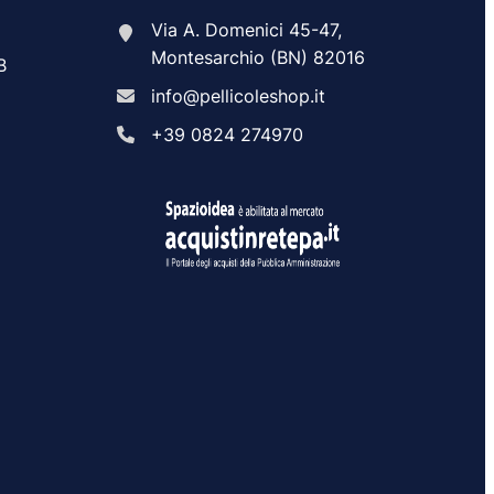
Via A. Domenici 45-47,
Montesarchio (BN) 82016
B
info@pellicoleshop.it
+39 0824 274970