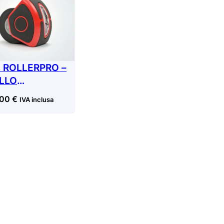
 ROLLERPRO –
LLO
PLICATORE
,00
€
IVA inclusa