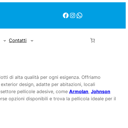
Facebook
Instagram
WhatsApp
Contatti
tti di alta qualità per ogni esigenza. Offriamo
 exterior design, adatte per abitazioni, locali
el settore pellicole adesive, come
Armolan
,
Johnson
se opzioni disponibili e trova la pellicola ideale per il