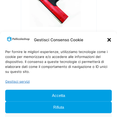
Gestisci Consenso Cookie
RASCHIETTO ANGOLATO
TRIUMPH MK3 ERGO 15 CM
Per fornire le migliori esperienze, utilizziamo tecnologie come i
28,00
€
IVA inclusa
cookie per memorizzare e/o accedere alle informazioni del
dispositivo. Il consenso a queste tecnologie ci permetterà di
elaborare dati come il comportamento di navigazione o ID unici
su questo sito.
Gestisci servizi
Accetta
Rifiuta
PellicoleShop è specializzata nella distribuzione e
posa di pellicole per vetri e soluzioni di