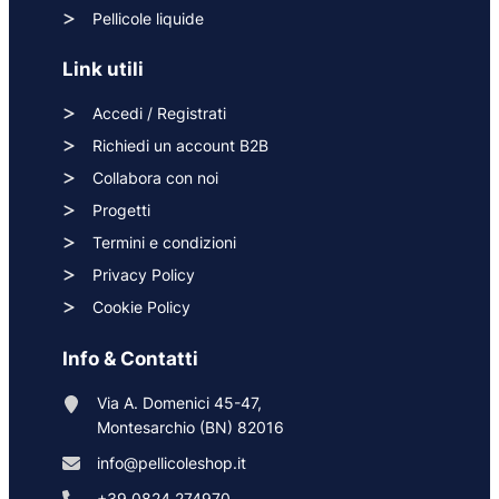
Pellicole liquide
Link utili
Accedi / Registrati
Richiedi un account B2B
Collabora con noi
Progetti
Termini e condizioni
Privacy Policy
Cookie Policy
Info & Contatti
Via A. Domenici 45-47,
Montesarchio (BN) 82016
info@pellicoleshop.it
+39 0824 274970